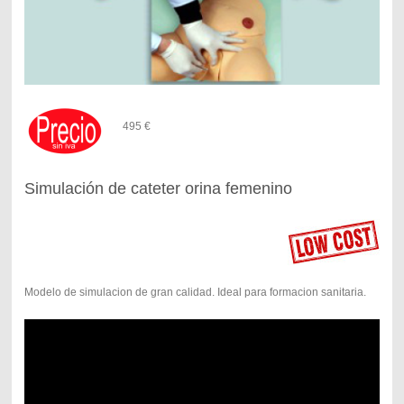
495 €
Simulación de cateter orina femenino
Modelo de simulacion de gran calidad. Ideal para formacion sanitaria.