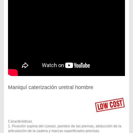
Maniquí caterización uretral hombre
Características
1. Posición supina del cuerpo, pandeo de las piernas, abducción de la
articulación de la cadera y marcas superficiales precisas.