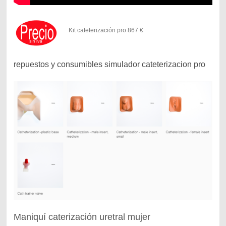
Kit cateterización pro 867 €
repuestos y consumibles simulador cateterizacion pro
Maniquí caterización uretral mujer