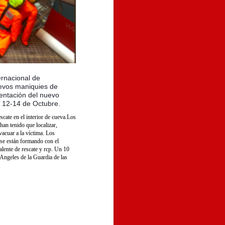
rnacional de
uevos maniquies de
sentación del nuevo
 12-14 de Octubre.
escate en el interior de cueva.Los
han tenido que localizar,
evacuar a la víctima. Los
 se están formando con el
alente de rescate y rcp. Un 10
 Angeles de la Guardia de las