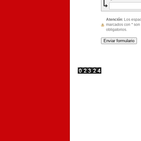
Atención
: Los espacios
marcados con
*
son
obligatorios.