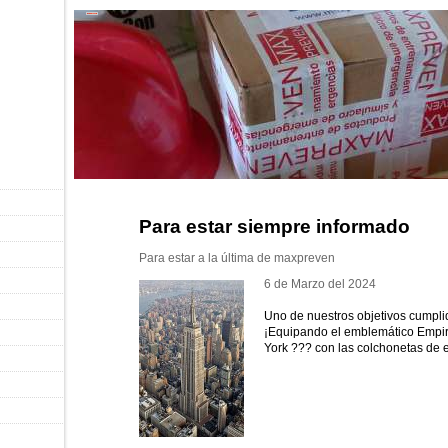
Para estar siempre informado
Para estar a la última de maxpreven
6 de Marzo del 2024
Uno de nuestros objetivos cumpli
¡Equipando el emblemático Empire
York
?
??
con las colchonetas d