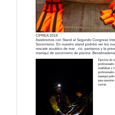
CIPREA 2018
Asistiremos con Stand al Segundo Congreso Inte
Socorrismo. En nuestro stand podréis ver los n
rescate acuático de mar , río, pantanos y la pre
maniquí de socorrismo de piscina. Benalmadena
Ejercicio de r
profesionales 
estabilizar y 
profesionales
maniquí poliv
para nuestros
cuevas.