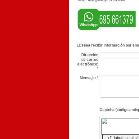
¿Desea recibir información por ema
Dirección
de correo
electrónico:
*
Mensaje:
*
↺
Introduce el c