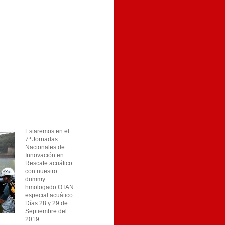
Estaremos en el
7ª Jornadas
Nacionales de
Innovación en
Rescate acuático
con nuestro
dummy
hmologado OTAN
especial acuático.
Días 28 y 29 de
Septiembre del
2019.