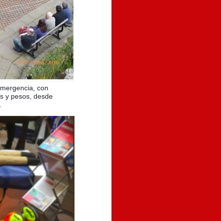
emergencia, con
s y pesos, desde
.