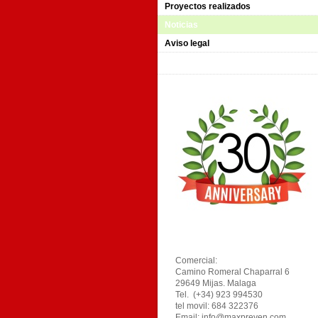
Proyectos realizados
Noticias
Aviso legal
Comercial:
Camino Romeral Chaparral 6
29649 Mijas. Malaga
Tel. (+34) 923 994530
tel movil: 684 322376
Email: info@maxpreven.com