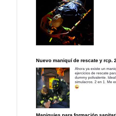
Nuevo maniquí de rescate y rcp. 
Ahora ya existe un maniq
ejercicios de rescate para
dummy polivalente. Ideal 
simulacros. 2 en 1. Me 
Maniquies para formación sanita