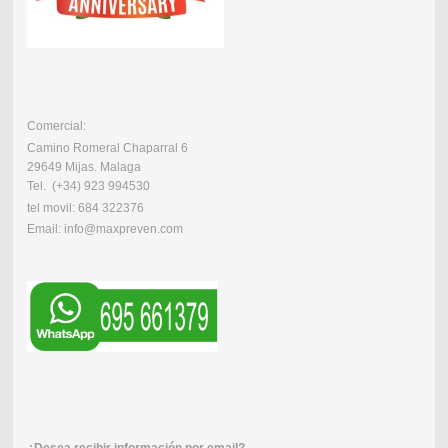
Comercial:
Camino Romeral Chaparral 6
29649 Mijas. Malaga
Tel. (+34) 923 994530
tel movil: 684 322376
Email: info@maxpreven.com
¿Desea recibir información por email?