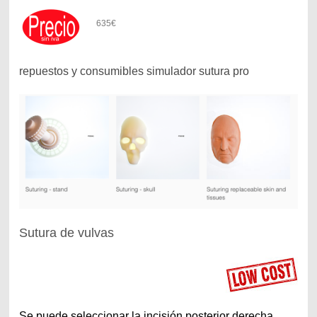
635€
repuestos y consumibles simulador sutura pro
Sutura de vulvas
Se puede seleccionar la incisión posterior derecha,