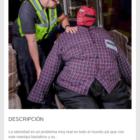
DESCRIPCIÓN
La obesidad es un problema muy real en todo el mundo,asi que con
este maniqui bariatrico y su...