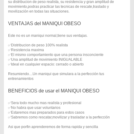
su distribucion de peso realista, su resistencia y gran amplitud de
movimiento,podras practicar las tecnicas de rescate,traslado y
movilización en todas las situaciones.
VENTAJAS del MANIQUI OBESO
Este no es un maniqui normal,tiene sus ventajas.
✅Distribucion de peso 100% realista
✅Resistencia maxima
✅El mismo comportamiento que una persona insconciente
✅Una amplitud de movimiento INIGUALABLE
✅Ideal en cualquier espacio: cerrado o abierto
Resumiendo....Un maniqui que simulara a la perfección tus
entrenamientos
BENEFICIOS de usar el MANIQUI OBESO
✅Sera todo mucho mas realista y profesional
✅No habra que usar voluntarios
✅Estaremos mas preparados para estos casos
✅Sabremos como rescatar,movilizar y trasladar a la perfección
Asi que porfin aprenderemos de forma rapida y sencilla