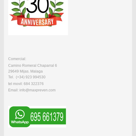
Comercial:
Camino Romeral Chaparral 6
29649 Mijas. Malaga
Tel. (+34) 923 994530
tel movil: 684 322376
Email: info@maxpreven.com