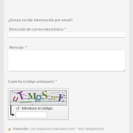
¿Desea recibir información por email?
Dirección de correo electrónico:
*
Mensaje:
*
Captcha (código antispam): *
↺
Introduce el código.
Atención
: Los espacios marcados con
*
son obligatorios.