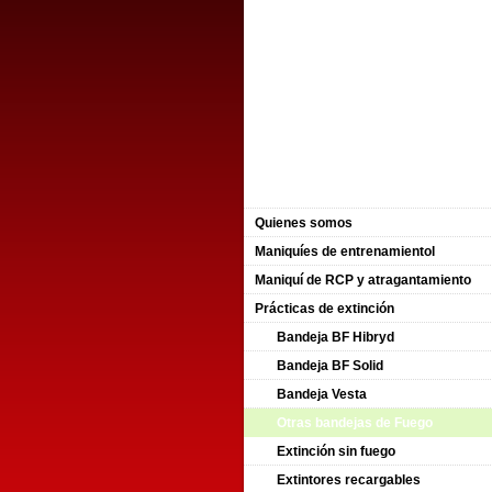
Quienes somos
Maniquíes de entrenamientol
Maniquí de RCP y atragantamiento
Prácticas de extinción
Bandeja BF Hibryd
Bandeja BF Solid
Bandeja Vesta
Otras bandejas de Fuego
Extinción sin fuego
Extintores recargables