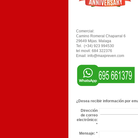
Comercial:
Camino Romeral Chaparral 6
29649 Mijas. Malaga
Tel. (+34) 923 994530
tel movil: 684 322376
Email: info@maxpreven.com
¿Desea recibir información por ema
Dirección
de correo
electrónico:
*
Mensaje:
*