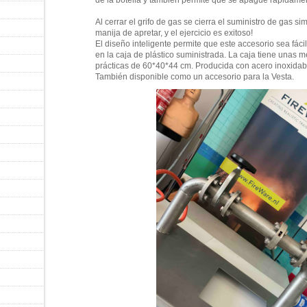
de la botella y también permite que se apague rápidame
Al cerrar el grifo de gas se cierra el suministro de gas sim
manija de apretar, y el ejercicio es exitoso!
El diseño inteligente permite que este accesorio sea f
en la caja de plástico suministrada. La caja tiene unas 
prácticas de 60*40*44 cm. Producida con acero inoxidab
También disponible como un accesorio para la Vesta.