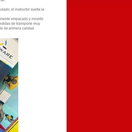
nte.
ulado, el instructor suelta la
ácilmente empacado y movido
medidas de transporte muy
le de primera calidad.