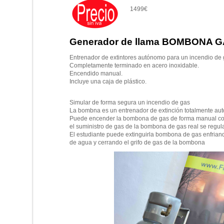
1499€
Generador de llama BOMBONA 
Entrenador de extintores autónomo para un incendio de 
Completamente terminado en acero inoxidable.
Encendido manual.
Incluye una caja de plástico.
Simular de forma segura un incendio de gas
La bombna es un entrenador de extinción totalmente au
Puede encender la bombona de gas de forma manual con
el suministro de gas de la bombona de gas real se regula
El estudiante puede extinguirla bombona de gas enfriand
de agua y cerrando el grifo de gas de la bombona