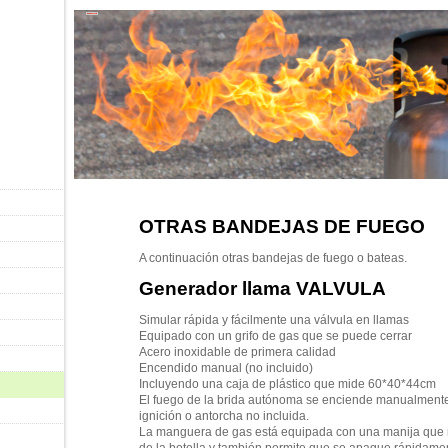
OTRAS BANDEJAS DE FUEGO
A continuación otras bandejas de fuego o bateas.
Generador llama VALVULA
Simular rápida y fácilmente una válvula en llamas
Equipado con un grifo de gas que se puede cerrar
Acero inoxidable de primera calidad
Encendido manual (no incluido)
Incluyendo una caja de plástico que mide 60*40*44cm
El fuego de la brida autónoma se enciende manualmen
ignición o antorcha no incluida.
La manguera de gas está equipada con una manija que r